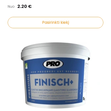
2.20 €
Nuo
Pasirinkti kiekį