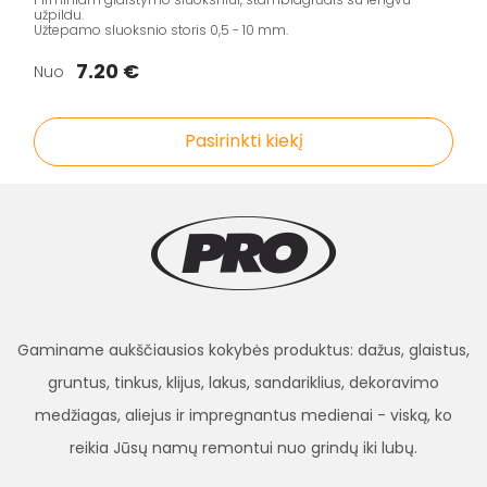
užpildu.
Užtepamo sluoksnio storis 0,5 - 10 mm.
7.20 €
Nuo
Pasirinkti kiekį
Gaminame aukščiausios kokybės produktus: dažus, glaistus,
gruntus, tinkus, klijus, lakus, sandariklius, dekoravimo
medžiagas, aliejus ir impregnantus medienai - viską, ko
reikia Jūsų namų remontui nuo grindų iki lubų.