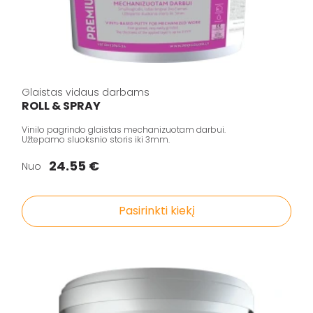
Glaistas vidaus darbams
ROLL & SPRAY
Vinilo pagrindo glaistas mechanizuotam darbui.
Užtepamo sluoksnio storis iki 3mm.
24.55 €
Nuo
Pasirinkti kiekį