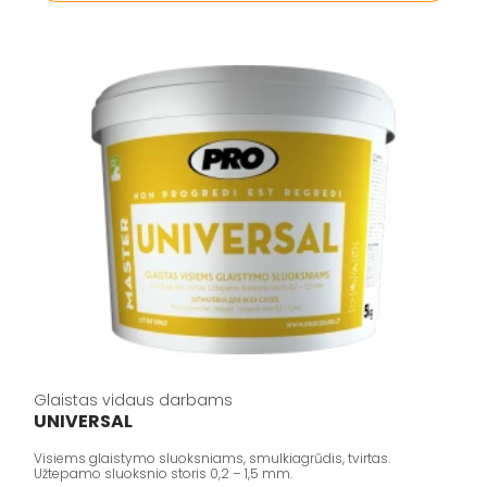
Glaistas vidaus darbams
UNIVERSAL
Visiems glaistymo sluoksniams, smulkiagrūdis, tvirtas.
Užtepamo sluoksnio storis 0,2 – 1,5 mm.