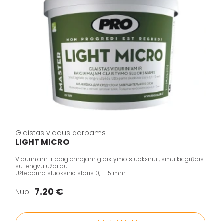
Glaistas vidaus darbams
LIGHT MICRO
Viduriniam ir baigiamajam glaistymo sluoksniui, smulkiagrūdis
su lengvu užpildu.
Užtepamo sluoksnio storis 0,1 - 5 mm.
7.20 €
Nuo