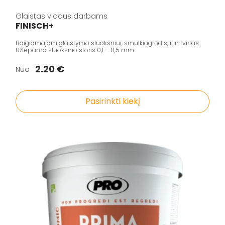
Glaistas vidaus darbams
FINISCH+
Baigiamajam glaistymo sluoksniui, smulkiagrūdis, itin tvirtas.
Užtepamo sluoksnio storis 0,1 – 0,5 mm.
2.20 €
Nuo
Pasirinkti kiekį