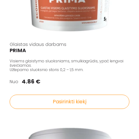
Glaistas vidaus darbams
PRIMA
Visiems glaistymo sluoksniams, smulkiagrūdis, ypač lengvai
šveičiamas.
Užtepamo sluoksnio storis 0,2 – 1,5 mm.
4.86 €
Nuo
Pasirinkti kiekį