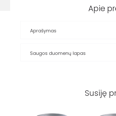
Apie p
Aprašymas
Saugos duomenų lapas
Susiję p