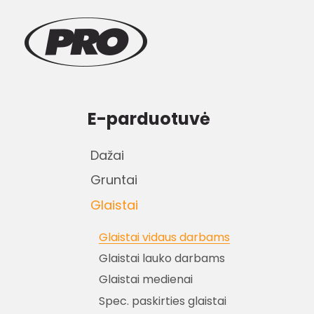
E-parduotuvė
Dažai
Gruntai
Glaistai
Glaistai vidaus darbams
Glaistai lauko darbams
Glaistai medienai
Spec. paskirties glaistai