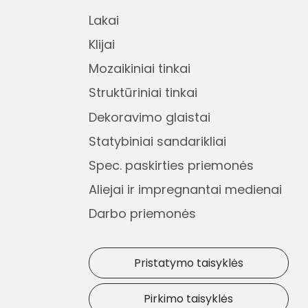
Lakai
Klijai
Mozaikiniai tinkai
Struktūriniai tinkai
Dekoravimo glaistai
Statybiniai sandarikliai
Spec. paskirties priemonės
Aliejai ir impregnantai medienai
Darbo priemonės
Pristatymo taisyklės
Pirkimo taisyklės