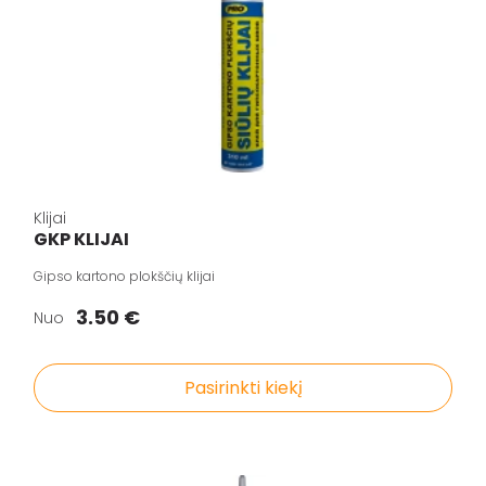
Klijai
GKP KLIJAI
Gipso kartono plokščių klijai
3.50 €
Nuo
Pasirinkti kiekį