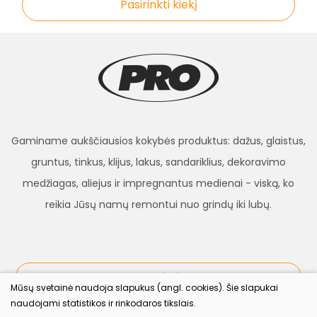
Pasirinkti kiekį
Gaminame aukščiausios kokybės produktus: dažus, glaistus,
gruntus, tinkus, klijus, lakus, sandariklius, dekoravimo
medžiagas, aliejus ir impregnantus medienai - viską, ko
reikia Jūsų namų remontui nuo grindų iki lubų.
procolor.lt
Mūsų svetainė naudoja slapukus (angl. cookies). Šie slapukai
naudojami statistikos ir rinkodaros tikslais.