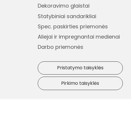
Dekoravimo glaistai
Statybiniai sandarikliai
Spec. paskirties priemonės
Aliejai ir impregnantai medienai
Darbo priemonės
Pristatymo taisyklės
Pirkimo taisyklės