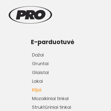
E-parduotuvė
Dažai
Gruntai
Glaistai
Lakai
Klijai
Mozaikiniai tinkai
Struktūriniai tinkai