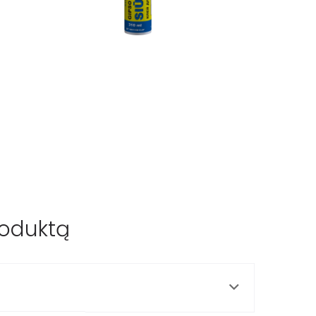
roduktą