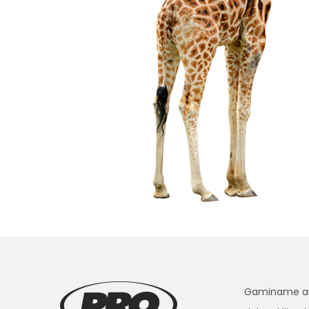
Gaminame aukš