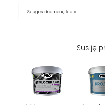
Saugos duomenų lapas
Susiję p