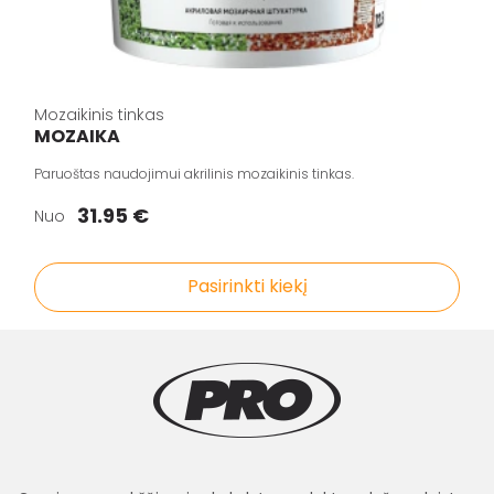
Mozaikinis tinkas
MOZAIKA
Paruoštas naudojimui akrilinis mozaikinis tinkas.
31.95 €
Nuo
Pasirinkti kiekį