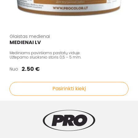
Glaistas medienai
MEDIENAI LV
Mediniams paviršiams pastatų viduje.
Užtepamo sluoksnio storis 0,5 – 5 mm.
2.50 €
Nuo
Pasirinkti kiekį