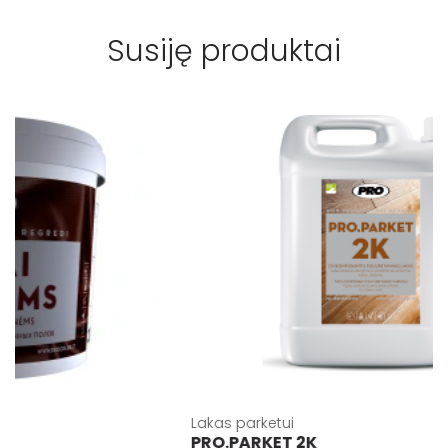
Susiję produktai
Lakas parketui
PRO.PARKET 2K