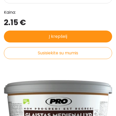
Kaina:
2.15 €
Į krepšelį
Susisiekite su mumis