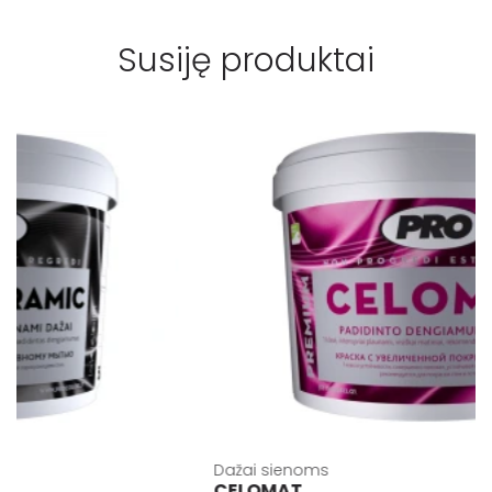
Susiję produktai
Dažai sienoms
CELOMAT