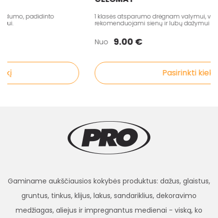
idumo, padidinto
1 klasės atsparumo drėgnam valymui, visiškai
i.
rekomenduojami sienų ir lubų dažymui
9.00 €
Nuo
į
Pasirinkti kiekį
Gaminame aukščiausios kokybės produktus: dažus, glaistus,
gruntus, tinkus, klijus, lakus, sandariklius, dekoravimo
medžiagas, aliejus ir impregnantus medienai - viską, ko