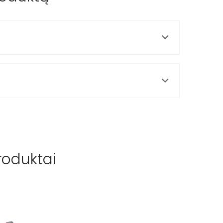
roduktai