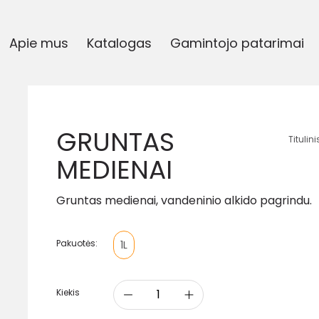
Apie mus
Katalogas
Gamintojo patarimai
GRUNTAS
Titulini
MEDIENAI
Gruntas medienai, vandeninio alkido pagrindu.
Pakuotės:
1L
Kiekis