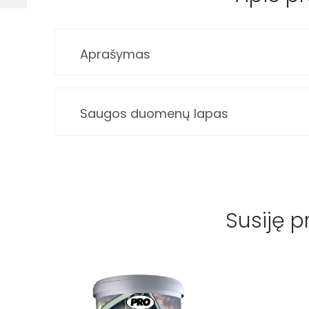
Aprašymas
Saugos duomenų lapas
Susiję p