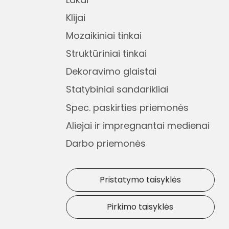
Klijai
Mozaikiniai tinkai
Struktūriniai tinkai
Dekoravimo glaistai
Statybiniai sandarikliai
Spec. paskirties priemonės
Aliejai ir impregnantai medienai
Darbo priemonės
Pristatymo taisyklės
Pirkimo taisyklės