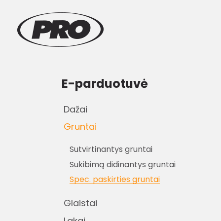
E-parduotuvė
Dažai
Gruntai
Sutvirtinantys gruntai
Sukibimą didinantys gruntai
Spec. paskirties gruntai
Glaistai
Lakai