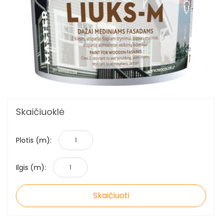
Skaičiuoklė
Plotis (m):
Ilgis (m):
Skaičiuoti