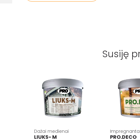
Susiję p
Dažai medienai
Impregnanta
LIUKS- M
PRO.DECO