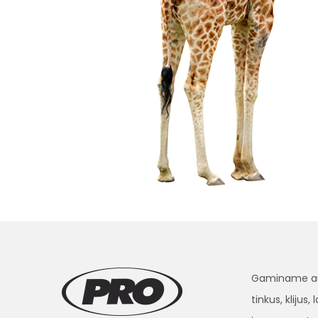
Gaminame aukš
tinkus, klijus