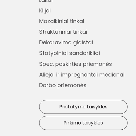
Klijai
Mozaikiniai tinkai
Struktūriniai tinkai
Dekoravimo glaistai
Statybiniai sandarikliai
Spec. paskirties priemonės
Aliejai ir impregnantai medienai
Darbo priemonės
Pristatymo taisyklės
Pirkimo taisyklės