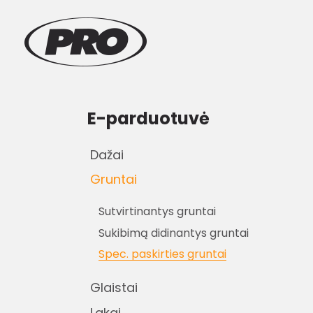
E-parduotuvė
Dažai
Gruntai
Sutvirtinantys gruntai
Sukibimą didinantys gruntai
Spec. paskirties gruntai
Glaistai
Lakai