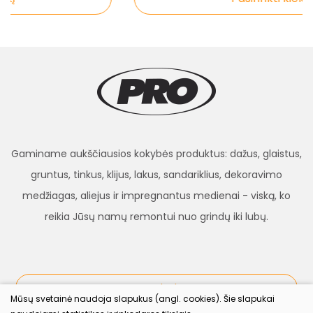
Gaminame aukščiausios kokybės produktus: dažus, glaistus,
gruntus, tinkus, klijus, lakus, sandariklius, dekoravimo
medžiagas, aliejus ir impregnantus medienai - viską, ko
reikia Jūsų namų remontui nuo grindų iki lubų.
procolor.lt
Mūsų svetainė naudoja slapukus (angl. cookies). Šie slapukai