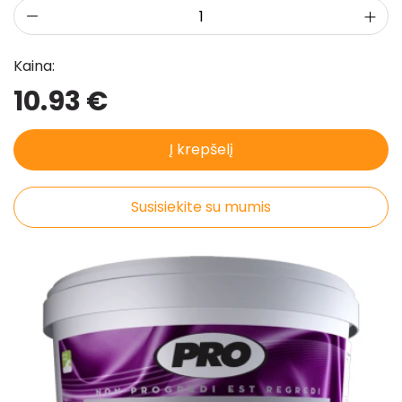
Kaina:
10.93 €
Į krepšelį
Susisiekite su mumis