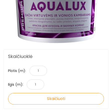
Skaičiuoklė
Plotis (m):
Ilgis (m):
Skaičiuoti