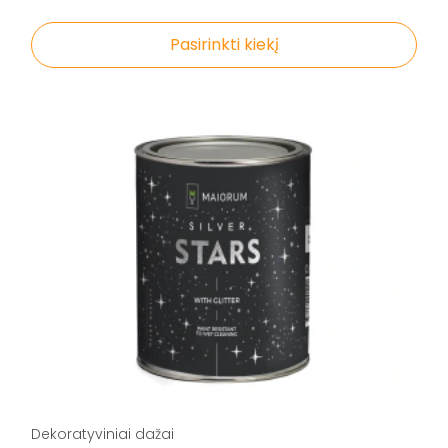
Pasirinkti kiekį
Dekoratyviniai dažai