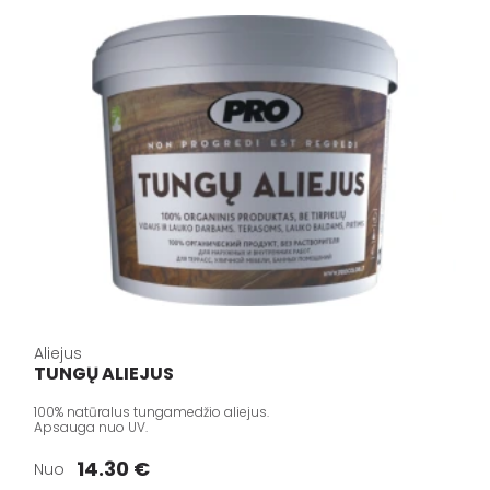
Aliejus
TUNGŲ ALIEJUS
100% natūralus tungamedžio aliejus.
Apsauga nuo UV.
14.30 €
Nuo