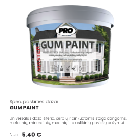
Spec. paskirties dažai
GUM PAINT
Universalūs dažai šiferio, čerpių ir cinkuotoms stogo dangoms,
metalinių, mineralinių, medinių ir plastikinių paviršių dažymui
5.40 €
Nuo