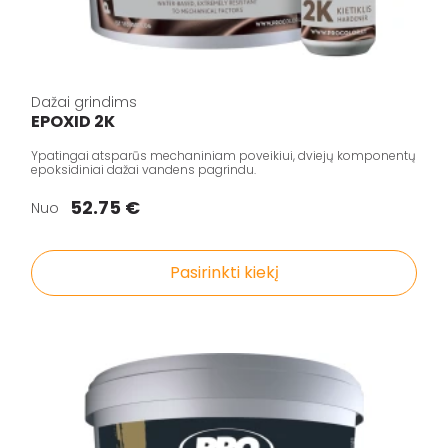
Dažai grindims
EPOXID 2K
Ypatingai atsparūs mechaniniam poveikiui, dviejų komponentų
epoksidiniai dažai vandens pagrindu.
52.75 €
Nuo
Pasirinkti kiekį