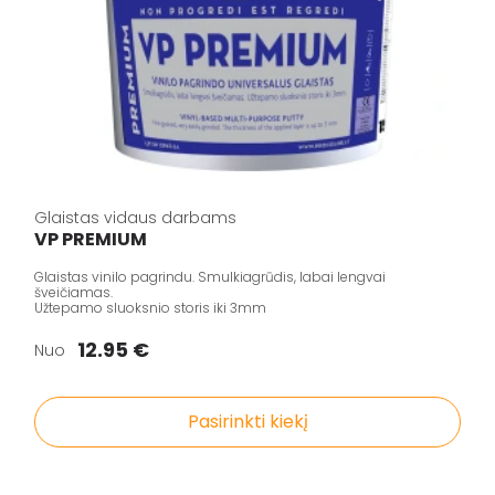
Glaistas vidaus darbams
VP PREMIUM
Glaistas vinilo pagrindu. Smulkiagrūdis, labai lengvai
šveičiamas.
Užtepamo sluoksnio storis iki 3mm
12.95 €
Nuo
Pasirinkti kiekį