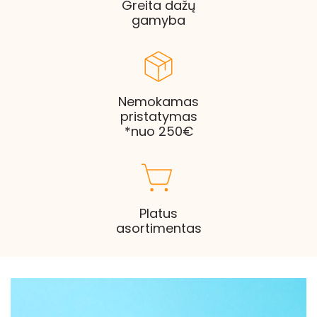
Greita dažų
gamyba
Nemokamas
pristatymas
*nuo 250€
Platus
asortimentas