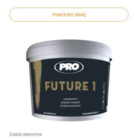
Pasirinkti kiekį
Dažai sienoms