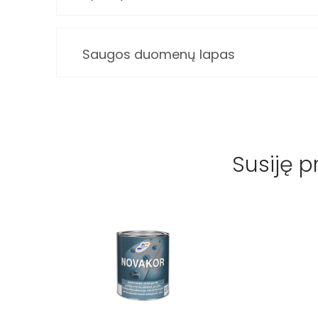
Saugos duomenų lapas
Susiję p