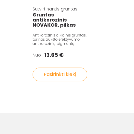
Sutvirtinantis gruntas
Gruntas
antikorozinis
NOVAKOR, pilkas
Antikorozinis alkidinis gruntas,
turintis aukšto efektyvumo
antikorozinių pigmentų
13.65 €
Nuo
Pasirinkti kiekį