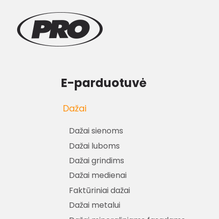
E-parduotuvė
Dažai
Dažai sienoms
Dažai luboms
Dažai grindims
Dažai medienai
Faktūriniai dažai
Dažai metalui