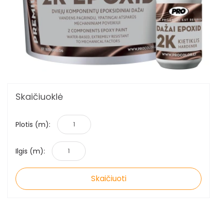
Skaičiuoklė
Plotis (m):
Ilgis (m):
Skaičiuoti