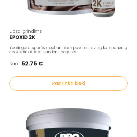
Dažai grindims
EPOXID 2K
Ypatingai atsparūs mechaniniam poveikiui, dviejų komponentų
epoksidiniai dažai vandens pagrindu.
52.75 €
Nuo
Pasirinkti kiekį