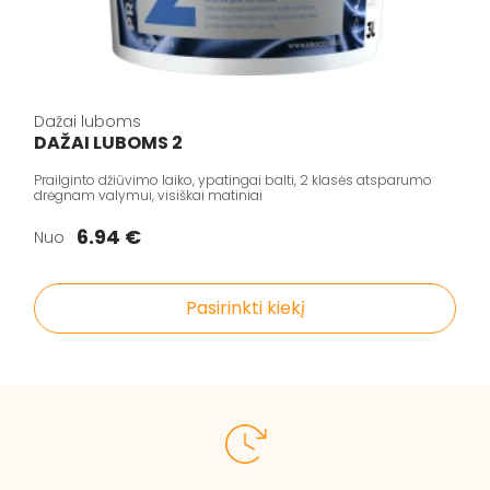
Dažai luboms
DAŽAI LUBOMS 2
Prailginto džiūvimo laiko, ypatingai balti, 2 klasės atsparumo
drėgnam valymui, visiškai matiniai
6.94 €
Nuo
Pasirinkti kiekį