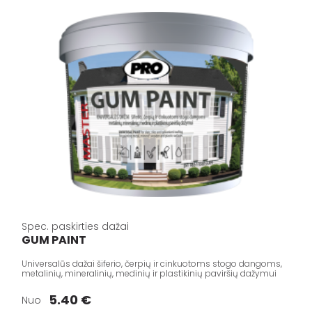
Spec. paskirties dažai
GUM PAINT
Universalūs dažai šiferio, čerpių ir cinkuotoms stogo dangoms,
metalinių, mineralinių, medinių ir plastikinių paviršių dažymui
5.40 €
Nuo