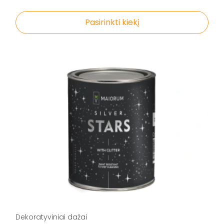
Pasirinkti kiekį
Dekoratyviniai dažai