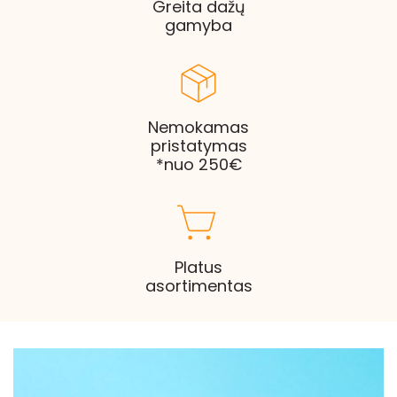
Greita dažų
gamyba
Nemokamas
pristatymas
*nuo 250€
Platus
asortimentas