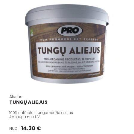
Aliejus
TUNGŲ ALIEJUS
100% natūralus tungamedžio aliejus.
Apsauga nuo UV.
14.30 €
Nuo