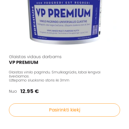
Glaistas vidaus darbams
VP PREMIUM
Glaistas vinilo pagrindu. Smulkiagrūdis, labai lengvai
šveičiamas.
Užtepamo sluoksnio storis iki 3mm
12.95 €
Nuo
Pasirinkti kiekį