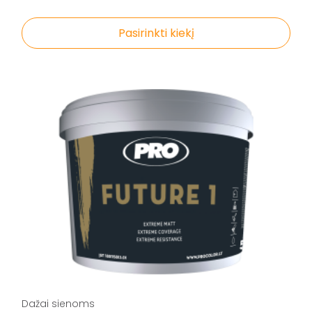
Pasirinkti kiekį
Dažai sienoms