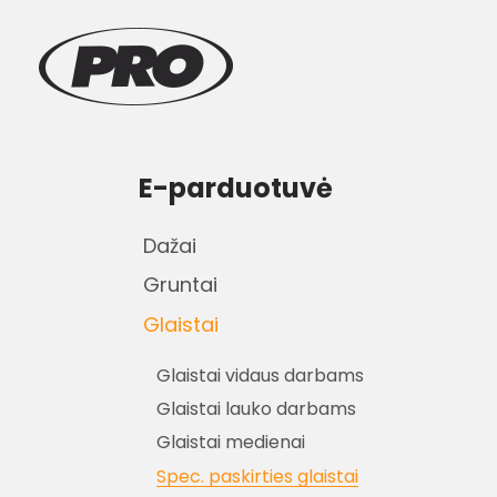
E-parduotuvė
Dažai
Gruntai
Glaistai
Glaistai vidaus darbams
Glaistai lauko darbams
Glaistai medienai
Spec. paskirties glaistai