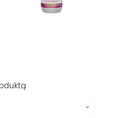
roduktą