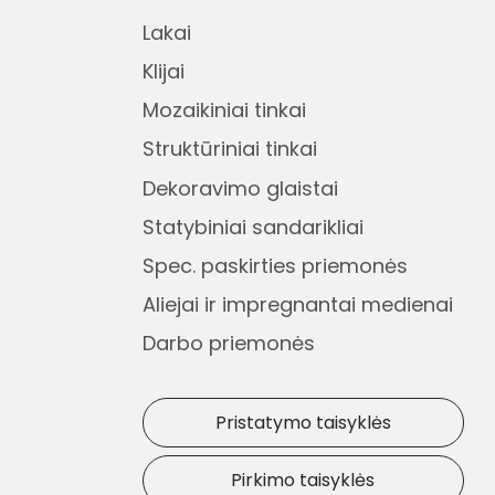
Lakai
Klijai
Mozaikiniai tinkai
Struktūriniai tinkai
Dekoravimo glaistai
Statybiniai sandarikliai
Spec. paskirties priemonės
Aliejai ir impregnantai medienai
Darbo priemonės
Pristatymo taisyklės
Pirkimo taisyklės