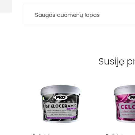
Saugos duomenų lapas
Susiję p