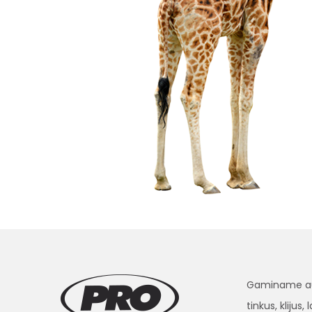
Gaminame aukš
tinkus, klijus