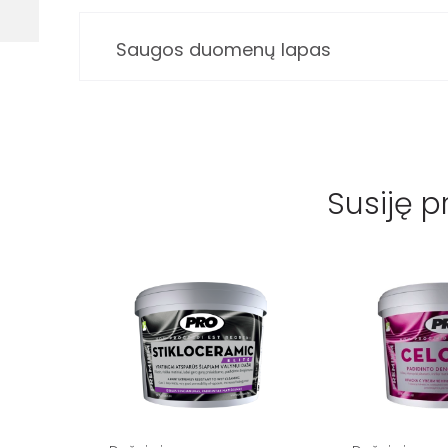
Saugos duomenų lapas
Susiję p