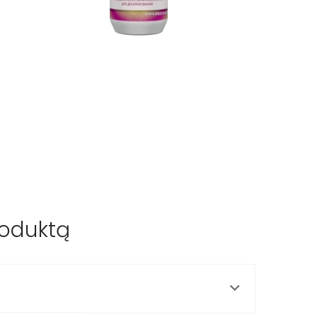
roduktą