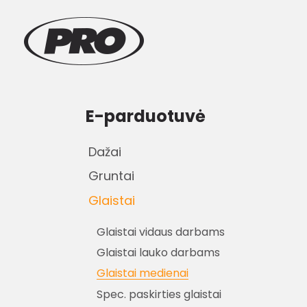
E-parduotuvė
Dažai
Gruntai
Glaistai
Glaistai vidaus darbams
Glaistai lauko darbams
Glaistai medienai
Spec. paskirties glaistai