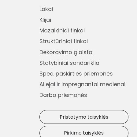
Lakai
Klijai
Mozaikiniai tinkai
Struktūriniai tinkai
Dekoravimo glaistai
Statybiniai sandarikliai
Spec. paskirties priemonės
Aliejai ir impregnantai medienai
Darbo priemonės
Pristatymo taisyklės
Pirkimo taisyklės