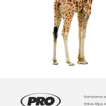
Gaminame aukš
tinkus, klijus