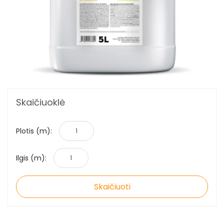
Skaičiuoklė
Plotis (m):
Ilgis (m):
Skaičiuoti