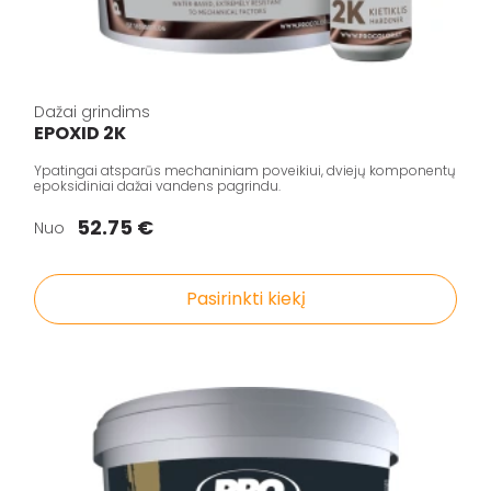
Dažai grindims
EPOXID 2K
Ypatingai atsparūs mechaniniam poveikiui, dviejų komponentų
epoksidiniai dažai vandens pagrindu.
52.75 €
Nuo
Pasirinkti kiekį