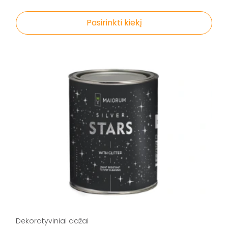
Pasirinkti kiekį
Dekoratyviniai dažai