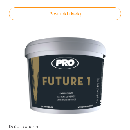
Pasirinkti kiekį
Dažai sienoms