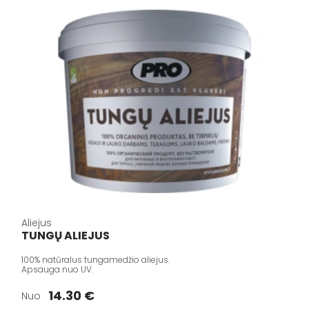
Aliejus
TUNGŲ ALIEJUS
100% natūralus tungamedžio aliejus.
Apsauga nuo UV.
14.30 €
Nuo