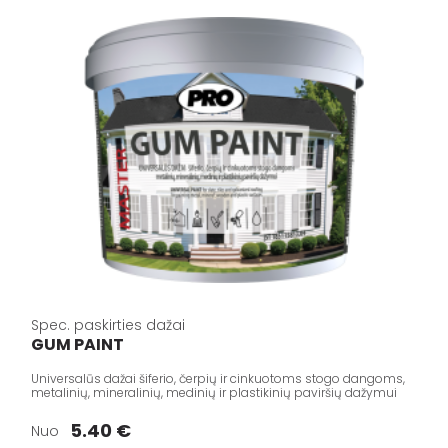
Spec. paskirties dažai
GUM PAINT
Universalūs dažai šiferio, čerpių ir cinkuotoms stogo dangoms,
metalinių, mineralinių, medinių ir plastikinių paviršių dažymui
5.40 €
Nuo