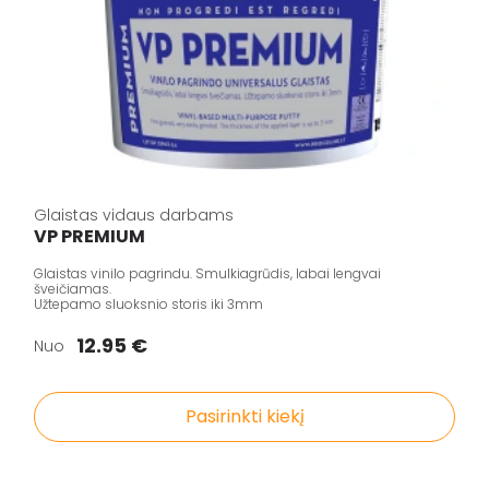
Glaistas vidaus darbams
VP PREMIUM
Glaistas vinilo pagrindu. Smulkiagrūdis, labai lengvai
šveičiamas.
Užtepamo sluoksnio storis iki 3mm
12.95 €
Nuo
Pasirinkti kiekį