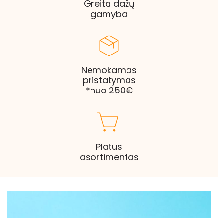
Greita dažų
gamyba
Nemokamas
pristatymas
*nuo 250€
Platus
asortimentas