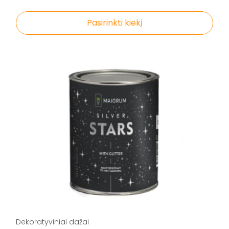
Pasirinkti kiekį
Dekoratyviniai dažai