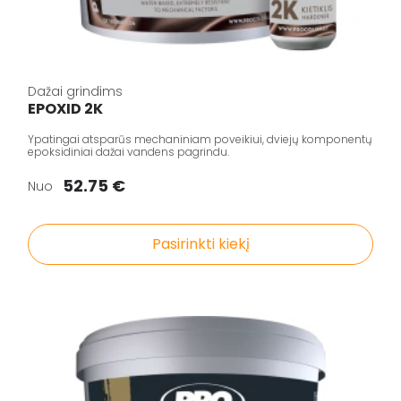
Dažai grindims
EPOXID 2K
Ypatingai atsparūs mechaniniam poveikiui, dviejų komponentų
epoksidiniai dažai vandens pagrindu.
52.75 €
Nuo
Pasirinkti kiekį