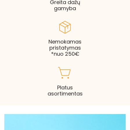
Greita dažų
gamyba
Nemokamas
pristatymas
*nuo 250€
Platus
asortimentas