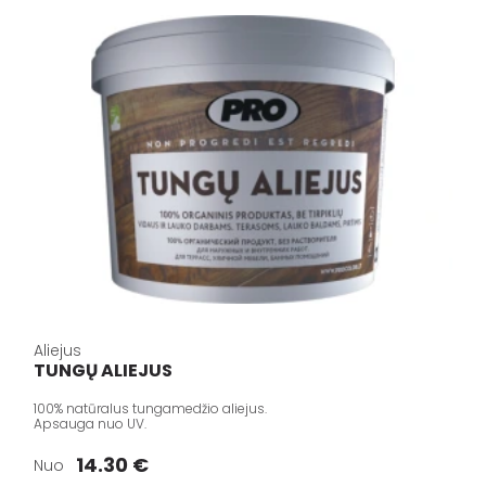
Aliejus
TUNGŲ ALIEJUS
100% natūralus tungamedžio aliejus.
Apsauga nuo UV.
14.30 €
Nuo