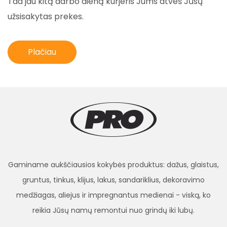
Tad jau kitą darbo dieną kurjeris Jums atveš Jūsų
užsisakytas prekes.
Plačiau
Gaminame aukščiausios kokybės produktus: dažus, glaistus,
gruntus, tinkus, klijus, lakus, sandariklius, dekoravimo
medžiagas, aliejus ir impregnantus medienai - viską, ko
reikia Jūsų namų remontui nuo grindų iki lubų.