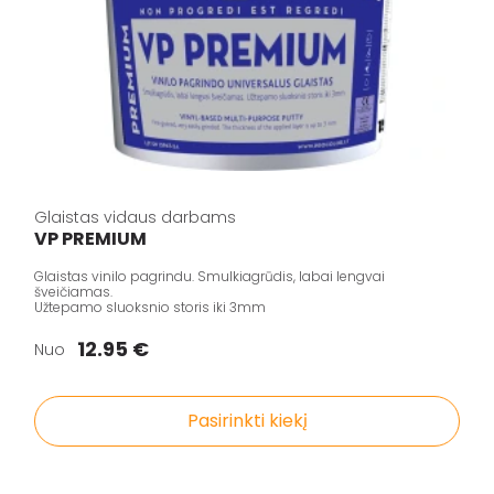
Glaistas vidaus darbams
VP PREMIUM
Glaistas vinilo pagrindu. Smulkiagrūdis, labai lengvai
šveičiamas.
Užtepamo sluoksnio storis iki 3mm
12.95 €
Nuo
Pasirinkti kiekį