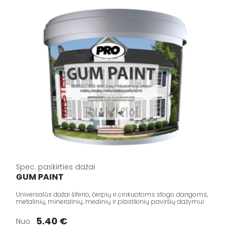
Spec. paskirties dažai
GUM PAINT
Universalūs dažai šiferio, čerpių ir cinkuotoms stogo dangoms,
metalinių, mineralinių, medinių ir plastikinių paviršių dažymui
5.40 €
Nuo