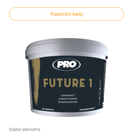
Pasirinkti kiekį
Dažai sienoms