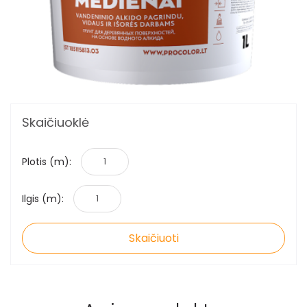
Skaičiuoklė
Plotis (m):
Ilgis (m):
Skaičiuoti