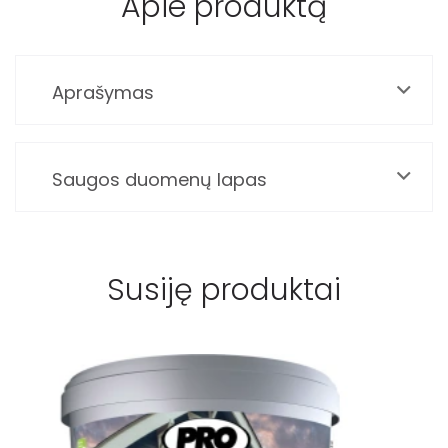
Apie produktą
Aprašymas
Saugos duomenų lapas
Susiję produktai