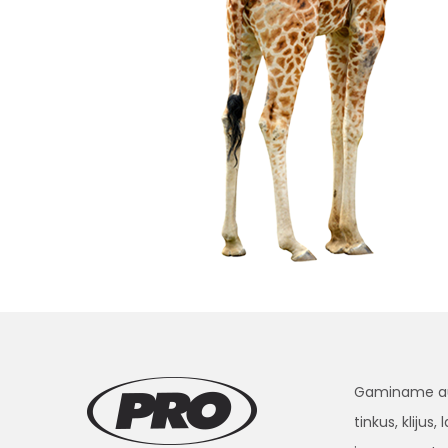
Gaminame aukš
tinkus, klijus