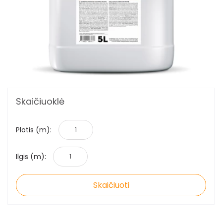
Skaičiuoklė
Plotis (m):
Ilgis (m):
Skaičiuoti