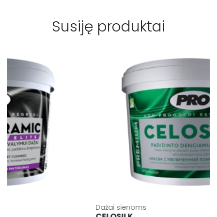
Susiję produktai
Dažai sienoms
CELOSILK