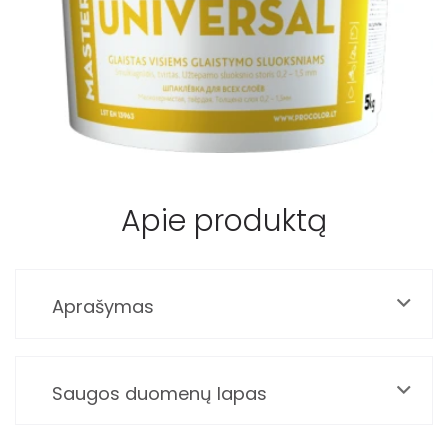
Pristatymo taisyklės
Pirkimo taisyklės
Apie produktą
Aprašymas
Saugos duomenų lapas