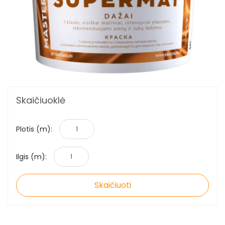
Skaičiuoklė
Plotis (m):
Ilgis (m):
Skaičiuoti