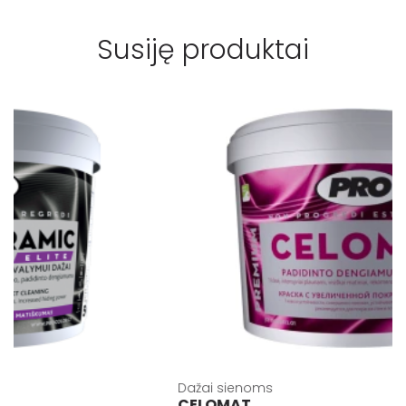
Susiję produktai
Dažai sienoms
CELOMAT