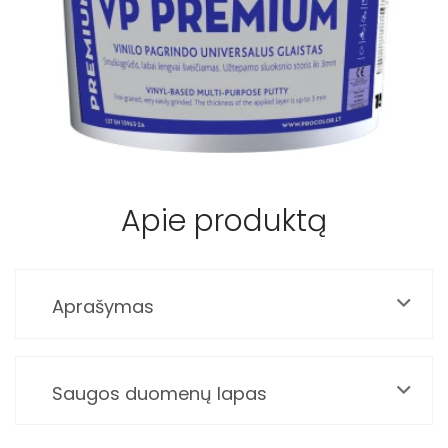
Pristatymo taisyklės
Pirkimo taisyklės
Apie produktą
Aprašymas
Saugos duomenų lapas