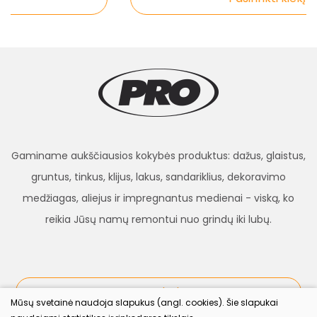
Gaminame aukščiausios kokybės produktus: dažus, glaistus,
gruntus, tinkus, klijus, lakus, sandariklius, dekoravimo
medžiagas, aliejus ir impregnantus medienai - viską, ko
reikia Jūsų namų remontui nuo grindų iki lubų.
procolor.lt
Mūsų svetainė naudoja slapukus (angl. cookies). Šie slapukai