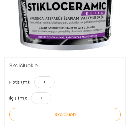
Skaičiuoklė
Plotis (m):
Ilgis (m):
Skaičiuoti