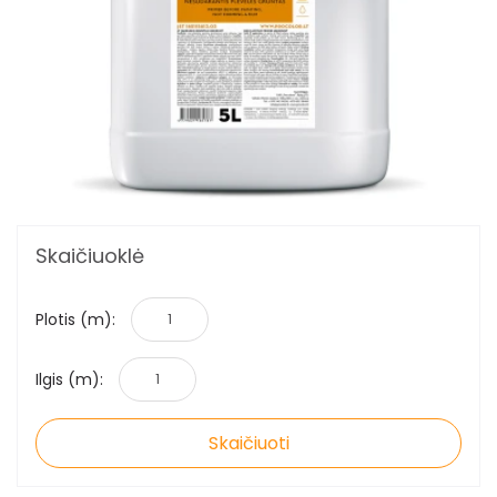
Pristatymo taisyklės
Pirkimo taisyklės
Skaičiuoklė
Plotis (m):
Ilgis (m):
Skaičiuoti