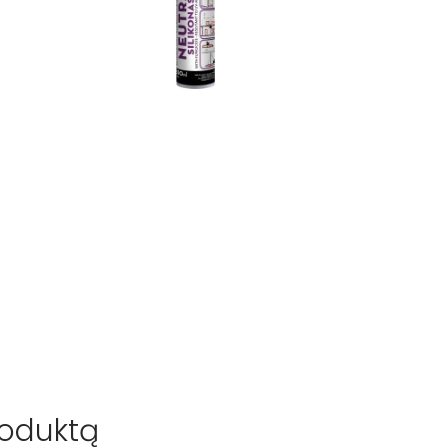
roduktą