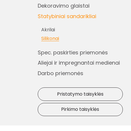
Dekoravimo glaistai
Statybiniai sandarikliai
Akrilai
Silikonai
Spec. paskirties priemonės
Aliejai ir impregnantai medienai
Darbo priemonės
Pristatymo taisyklės
Pirkimo taisyklės