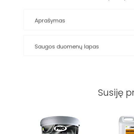
Aprašymas
Saugos duomenų lapas
Susiję p