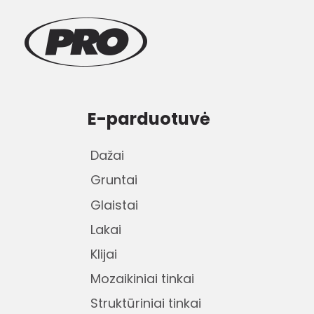
E-parduotuvė
Dažai
Gruntai
Glaistai
Lakai
Klijai
Mozaikiniai tinkai
Struktūriniai tinkai