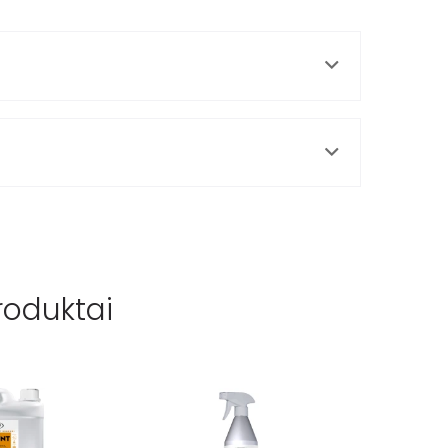
roduktai