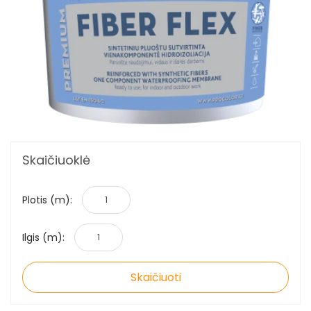
Skaičiuoklė
Plotis (m):
Ilgis (m):
Skaičiuoti