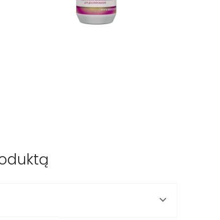
roduktą