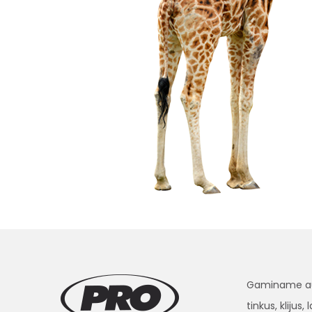
Gaminame aukš
tinkus, klijus