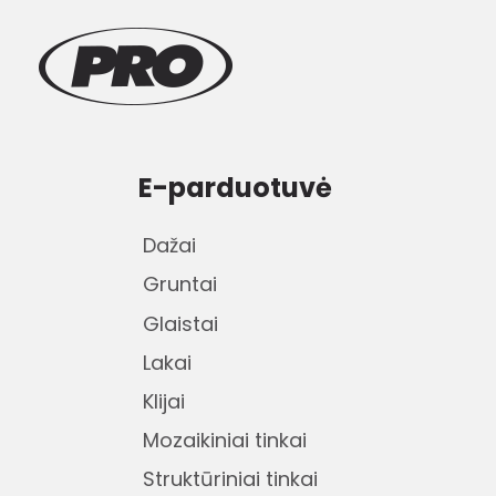
E-parduotuvė
Dažai
Gruntai
Glaistai
Lakai
Klijai
Mozaikiniai tinkai
Struktūriniai tinkai