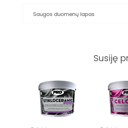
Saugos duomenų lapas
Susiję p