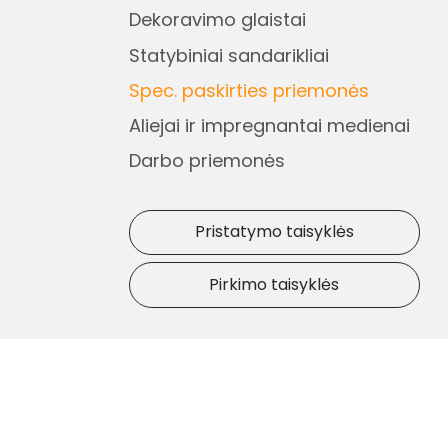
Dekoravimo glaistai
Statybiniai sandarikliai
Spec. paskirties priemonės
Aliejai ir impregnantai medienai
Darbo priemonės
Pristatymo taisyklės
Pirkimo taisyklės