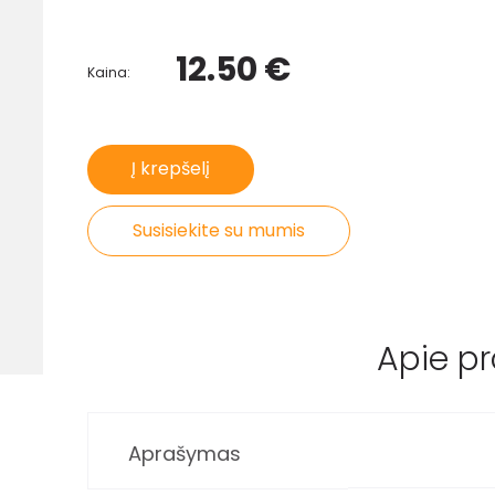
12.50 €
Kaina:
Į krepšelį
Susisiekite su mumis
Apie p
Aprašymas