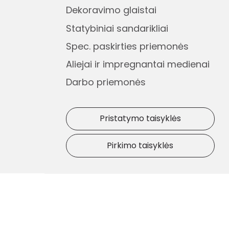
Dekoravimo glaistai
Statybiniai sandarikliai
Spec. paskirties priemonės
Aliejai ir impregnantai medienai
Darbo priemonės
Pristatymo taisyklės
Pirkimo taisyklės