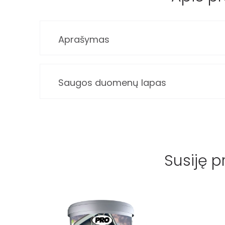
Aprašymas
Saugos duomenų lapas
Susiję p