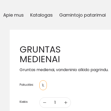
Apie mus
Katalogas
Gamintojo patarimai
GRUNTAS
MEDIENAI
Gruntas medienai, vandeninio alkido pagrindu.
Pakuotės:
1L
Kiekis