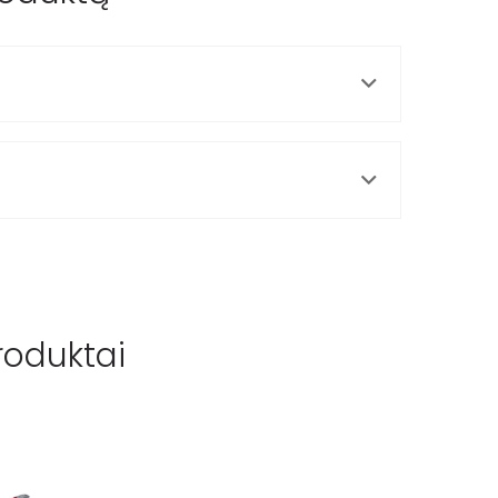
roduktai