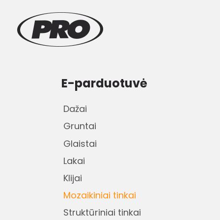
E-parduotuvė
Dažai
Gruntai
Glaistai
Lakai
Klijai
Mozaikiniai tinkai
Struktūriniai tinkai