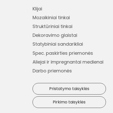
Klijai
Mozaikiniai tinkai
Struktūriniai tinkai
Dekoravimo glaistai
Statybiniai sandarikliai
Spec. paskirties priemonės
Aliejai ir impregnantai medienai
Darbo priemonės
Pristatymo taisyklės
Pirkimo taisyklės