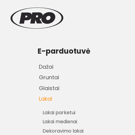
E-parduotuvė
Dažai
Gruntai
Glaistai
Lakai
Lakai parketui
Lakai medienai
Dekoravimo lakai