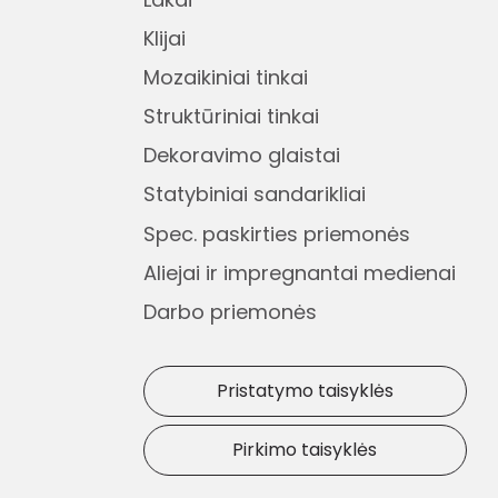
Klijai
Mozaikiniai tinkai
Struktūriniai tinkai
Dekoravimo glaistai
Statybiniai sandarikliai
Spec. paskirties priemonės
Aliejai ir impregnantai medienai
Darbo priemonės
Pristatymo taisyklės
Pirkimo taisyklės