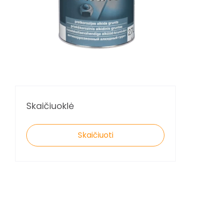
Skaičiuoklė
Skaičiuoti