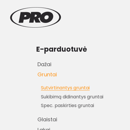
E-parduotuvė
Dažai
Gruntai
Sutvirtinantys gruntai
Sukibimą didinantys gruntai
Spec. paskirties gruntai
Glaistai
Lakai