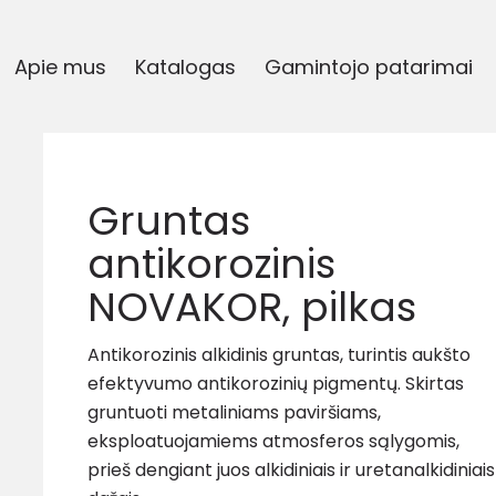
Apie mus
Katalogas
Gamintojo patarimai
Gruntas
antikorozinis
NOVAKOR, pilkas
Antikorozinis alkidinis gruntas, turintis aukšto
efektyvumo antikorozinių pigmentų. Skirtas
gruntuoti metaliniams paviršiams,
eksploatuojamiems atmosferos sąlygomis,
prieš dengiant juos alkidiniais ir uretanalkidiniais