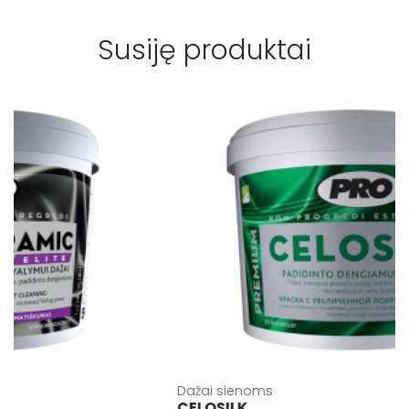
Susiję produktai
Dažai sienoms
CELOSILK