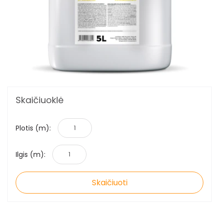
Skaičiuoklė
Plotis (m):
Ilgis (m):
Skaičiuoti