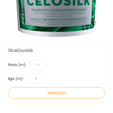
Skaičiuoklė
Plotis (m):
Ilgis (m):
Skaičiuoti