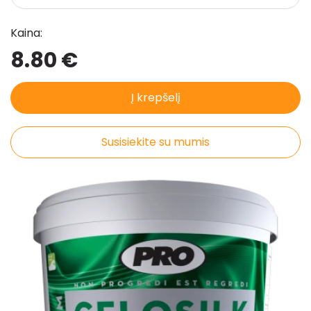
Kaina:
8.80 €
Į krepšelį
Susisiekite su mumis