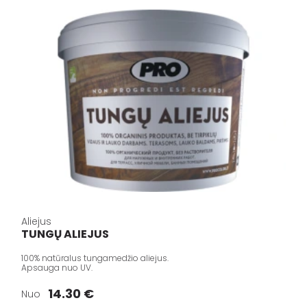
Aliejus
TUNGŲ ALIEJUS
100% natūralus tungamedžio aliejus.
Apsauga nuo UV.
14.30 €
Nuo