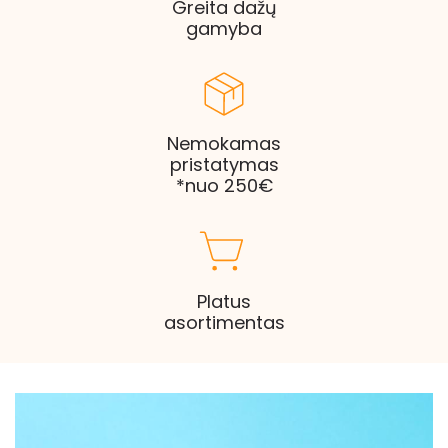
Greita dažų
gamyba
Nemokamas
pristatymas
*nuo 250€
Platus
asortimentas