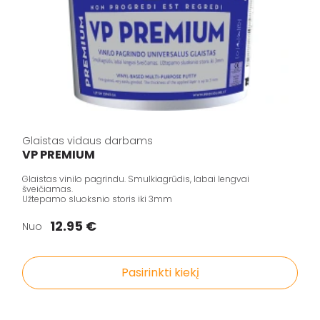
Glaistas vidaus darbams
VP PREMIUM
Glaistas vinilo pagrindu. Smulkiagrūdis, labai lengvai
šveičiamas.
Užtepamo sluoksnio storis iki 3mm
12.95 €
Nuo
Pasirinkti kiekį