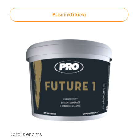
Pasirinkti kiekį
Dažai sienoms