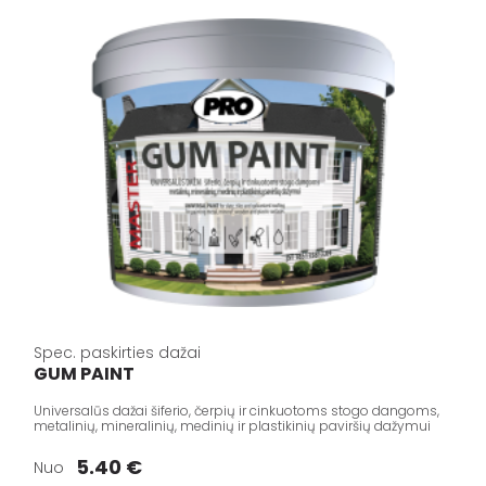
Spec. paskirties dažai
GUM PAINT
Universalūs dažai šiferio, čerpių ir cinkuotoms stogo dangoms,
metalinių, mineralinių, medinių ir plastikinių paviršių dažymui
5.40 €
Nuo