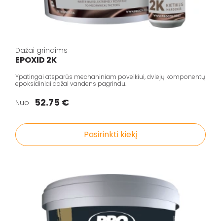
Dažai grindims
EPOXID 2K
Ypatingai atsparūs mechaniniam poveikiui, dviejų komponentų
epoksidiniai dažai vandens pagrindu.
52.75 €
Nuo
Pasirinkti kiekį