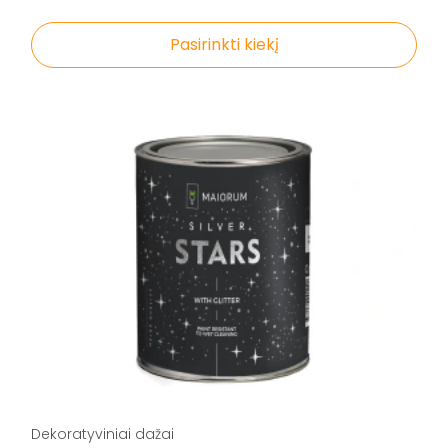
Pasirinkti kiekį
Dekoratyviniai dažai