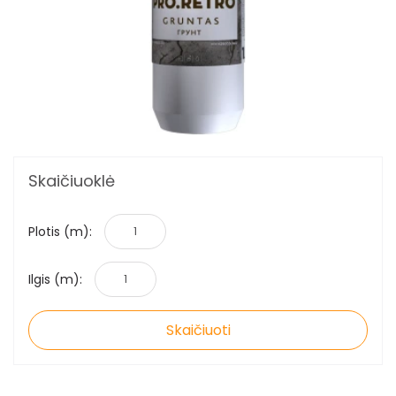
Skaičiuoklė
Plotis (m):
Ilgis (m):
Skaičiuoti