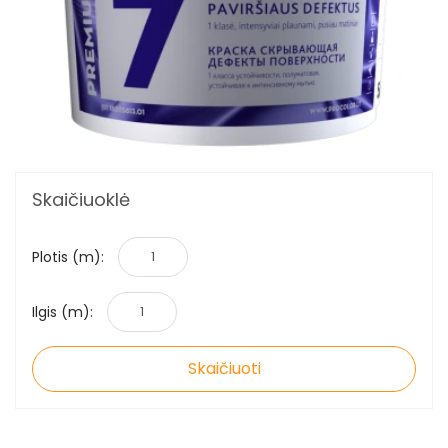
Skaičiuoklė
Plotis (m):
Ilgis (m):
Skaičiuoti