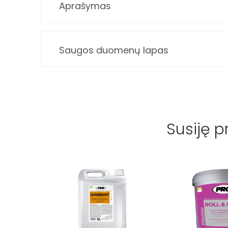
Aprašymas
Saugos duomenų lapas
Susiję p