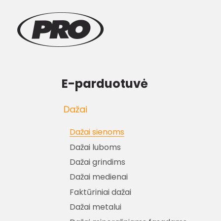
E-parduotuvė
Dažai
Dažai sienoms
Dažai luboms
Dažai grindims
Dažai medienai
Faktūriniai dažai
Dažai metalui