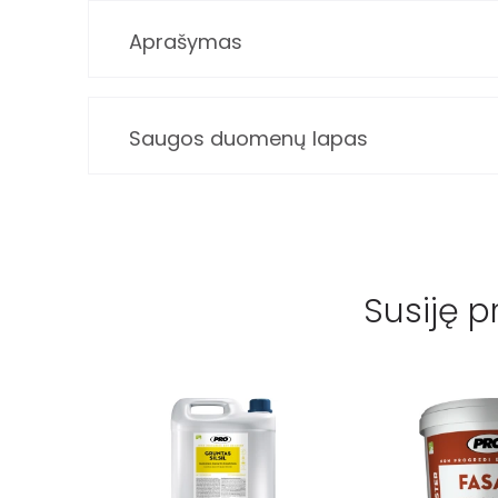
Aprašymas
Saugos duomenų lapas
Susiję p