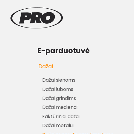
E-parduotuvė
Dažai
Dažai sienoms
Dažai luboms
Dažai grindims
Dažai medienai
Faktūriniai dažai
Dažai metalui