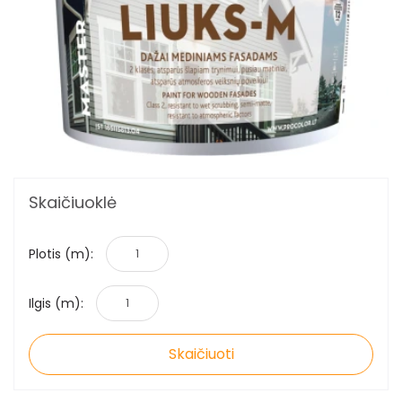
Skaičiuoklė
Plotis (m):
Ilgis (m):
Skaičiuoti