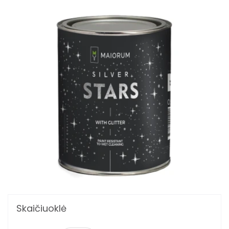
Skaičiuoklė