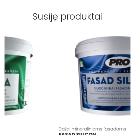
Susiję produktai
Dažai mineraliniams fasadams
FASAD SILICON