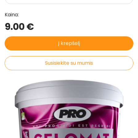
Kaina:
9.00 €
Į krepšelį
Susisiekite su mumis