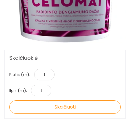
Skaičiuoklė
Plotis (m):
Ilgis (m):
Skaičiuoti