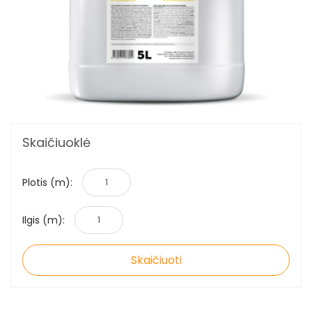
Skaičiuoklė
Plotis (m):
Ilgis (m):
Skaičiuoti