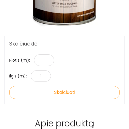
Skaičiuoklė
Plotis (m):
Ilgis (m):
Skaičiuoti
Apie produktą