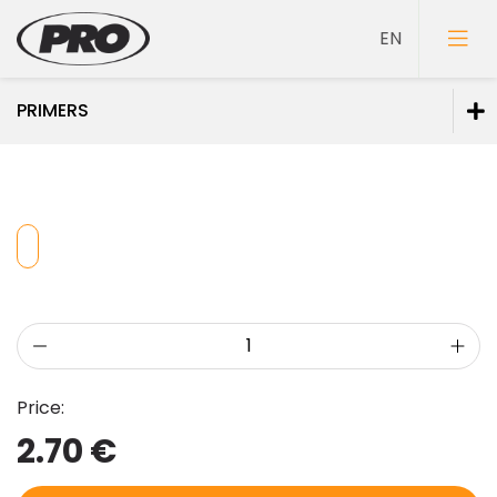
PRIMERS
Paints
Primers
Putties
Price:
2.70 €